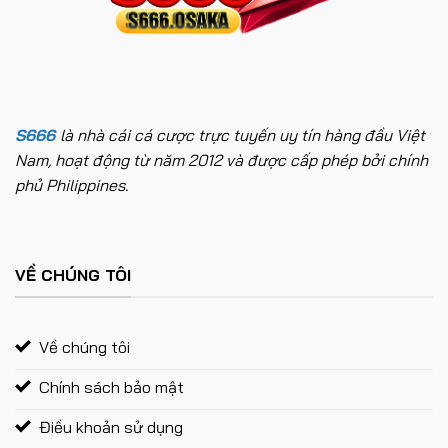
S666
là nhà cái cá cược trực tuyến uy tín hàng đầu Việt
Nam, hoạt động từ năm 2012 và được cấp phép bởi chính
phủ Philippines.
VỀ CHÚNG TÔI
Về chúng tôi
Chính sách bảo mật
Điều khoản sử dụng