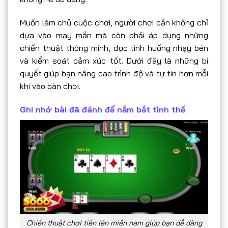
Muốn làm chủ cuộc chơi, người chơi cần không chỉ
dựa vào may mắn mà còn phải áp dụng những
chiến thuật thông minh, đọc tình huống nhạy bén
và kiểm soát cảm xúc tốt. Dưới đây là những bí
quyết giúp bạn nâng cao trình độ và tự tin hơn mỗi
khi vào bàn chơi.
Ghi nhớ bài đã đánh để nắm bắt tình thế
Chiến thuật chơi tiến lên miền nam giúp bạn dễ dàng