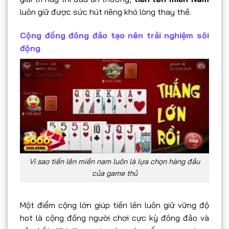
luôn giữ được sức hút riêng khó lòng thay thế.
Cộng đồng đông đảo tạo nên trải nghiệm sôi
động
Vì sao tiến lên miền nam luôn là lựa chọn hàng đầu
của game thủ
Một điểm cộng lớn giúp tiến lên luôn giữ vững độ
hot là cộng đồng người chơi cực kỳ đông đảo và