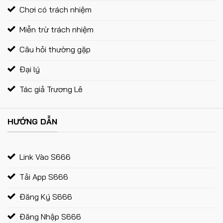
Chơi có trách nhiệm
Miễn trừ trách nhiệm
Câu hỏi thường gặp
Đại lý
Tác giả Trương Lê
HƯỚNG DẪN
Link Vào S666
Tải App S666
Đăng Ký S666
Đăng Nhập S666