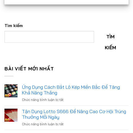
Tìm kiếm
TÌM
KIẾM
BÀI VIẾT MỚI NHẤT
Ứng Dụng Cách Bắt Lô Kép Miền Bắc Để Tăng
Khả Năng Thắng
Chức năng bình luận bị tắt
ở
Ứng
Dụng
Tận Dụng Lotto S666 Để Nâng Cao Cơ Hội Trúng
Cách
Thưởng Mỗi Ngày
Bắt
Chức năng bình luận bị tắt
ở
Lô
Tận
Kép